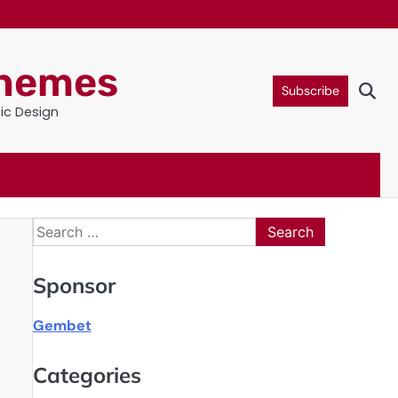
Themes
Subscribe
tic Design
Search
for:
Sponsor
Gembet
Categories