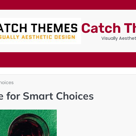
Catch 
Visually Aesthe
Choices
de for Smart Choices