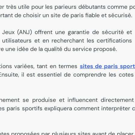
rer très utile pour les parieurs débutants comme p
rtant de choisir un site de paris fiable et sécurisé.
s Jeux (ANJ) offrent une garantie de sécurité et
 utilisateurs et en recherchant les certifications
re une idée de la qualité du service proposé.
ions variées, tant en termes
sites de paris sport
suite, il est essentiel de comprendre les cotes
énement se produise et influencent directement
es paris sportifs expliquera comment interpréter 
tes proposées par plusieurs sites avant de placer