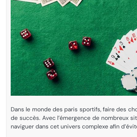
Dans le monde des paris sportifs, faire des ch
de succès. Avec l’émergence de nombreux sites
naviguer dans cet univers complexe afin d’évit