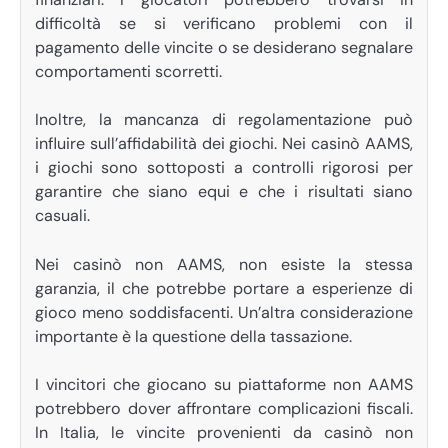
difficoltà se si verificano problemi con il
pagamento delle vincite o se desiderano segnalare
comportamenti scorretti.
Inoltre, la mancanza di regolamentazione può
influire sull’affidabilità dei giochi. Nei casinò AAMS,
i giochi sono sottoposti a controlli rigorosi per
garantire che siano equi e che i risultati siano
casuali.
Nei casinò non AAMS, non esiste la stessa
garanzia, il che potrebbe portare a esperienze di
gioco meno soddisfacenti. Un’altra considerazione
importante è la questione della tassazione.
I vincitori che giocano su piattaforme non AAMS
potrebbero dover affrontare complicazioni fiscali.
In Italia, le vincite provenienti da casinò non