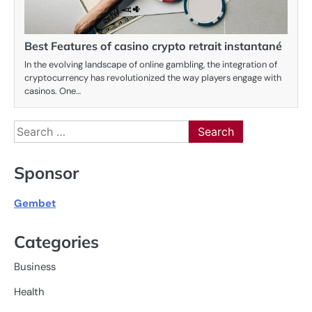
Best Features of casino crypto retrait instantané
In the evolving landscape of online gambling, the integration of
cryptocurrency has revolutionized the way players engage with
casinos. One…
Search
for:
Sponsor
Gembet
Categories
Business
Health