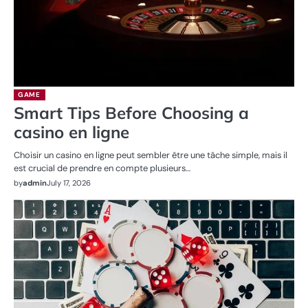
GAME
Smart Tips Before Choosing a
casino en ligne
Choisir un casino en ligne peut sembler être une tâche simple, mais il
est crucial de prendre en compte plusieurs…
by
admin
July 17, 2026