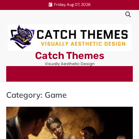
Skip
Friday, Aug 07, 2026
to
content
Catch Themes
Visually Aesthetic Design
Category:
Game