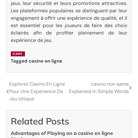
jeux, leur sécurité et leurs promotions attractives.
Les plateformes populaires se distinguent par leur
engagement à offrir une expérience de qualité, et il
est essentiel pour les joueurs de faire des choix
éclairés afin de profiter pleinement de leur
expérience de jeu.
GAME
Tagged
casino en ligne
Explorez Casino En Ligne
casino non aams
Post
Pour Une Expérience De
Explained in Simple Words
navigation
Jeu Unique
Related Posts
Advantages of Playing on a casino en ligne