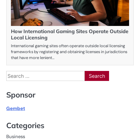
How International Gaming Sites Operate Outside
Local Licensing
International gaming sites often operate outside local licensing
frameworks by registering and obtaining licenses in jurisdictions
that have more lenient…
Search
for:
Sponsor
Gembet
Categories
Business