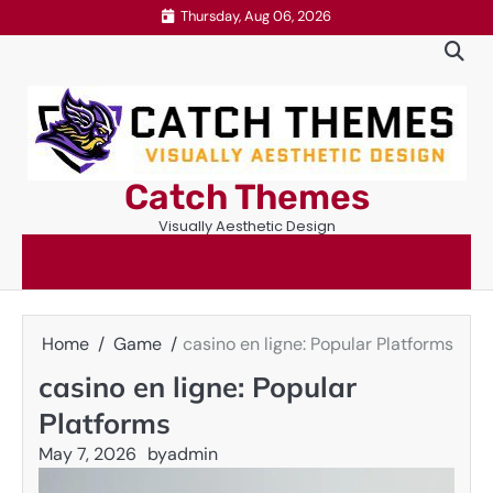
Skip
Thursday, Aug 06, 2026
to
content
Catch Themes
Visually Aesthetic Design
Home
Game
casino en ligne: Popular Platforms
casino en ligne: Popular
Platforms
May 7, 2026
by
admin