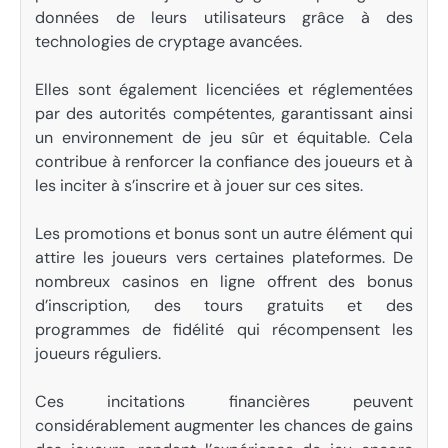
données de leurs utilisateurs grâce à des
technologies de cryptage avancées.
Elles sont également licenciées et réglementées
par des autorités compétentes, garantissant ainsi
un environnement de jeu sûr et équitable. Cela
contribue à renforcer la confiance des joueurs et à
les inciter à s’inscrire et à jouer sur ces sites.
Les promotions et bonus sont un autre élément qui
attire les joueurs vers certaines plateformes. De
nombreux casinos en ligne offrent des bonus
d’inscription, des tours gratuits et des
programmes de fidélité qui récompensent les
joueurs réguliers.
Ces incitations financières peuvent
considérablement augmenter les chances de gains