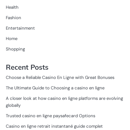
Health
Fashion
Entertainment
Home
Shopping
Recent Posts
Choose a Reliable Casino En Ligne with Great Bonuses
The Ultimate Guide to Choosing a casino en ligne
A closer look at how casino en ligne platforms are evolving
globally
Trusted casino en ligne paysafecard Options
Casino en ligne retrait instantané guide complet