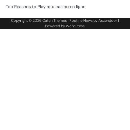
Top Reasons to Play at a casino en ligne
Copyright © 2026
Catch Themes
| Routine News by
Ascendoor
|
Powered by
WordPress
.