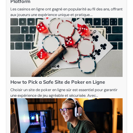
Platform
Les casinos en ligne ont gagné en popularité au fil des ans, offrant
aux joueurs une expérience unique et pratique.…
How to Pick a Safe Site de Poker en Ligne
Choisir un site de poker en ligne sûr est essentiel pour garantir
une expérience de jeu agréable et sécurisée. Avec…