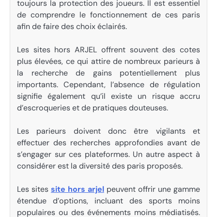
toujours la protection des joueurs. Il est essentiel
de comprendre le fonctionnement de ces paris
afin de faire des choix éclairés.
Les sites hors ARJEL offrent souvent des cotes
plus élevées, ce qui attire de nombreux parieurs à
la recherche de gains potentiellement plus
importants. Cependant, l’absence de régulation
signifie également qu’il existe un risque accru
d’escroqueries et de pratiques douteuses.
Les parieurs doivent donc être vigilants et
effectuer des recherches approfondies avant de
s’engager sur ces plateformes. Un autre aspect à
considérer est la diversité des paris proposés.
Les sites
site hors arjel
peuvent offrir une gamme
étendue d’options, incluant des sports moins
populaires ou des événements moins médiatisés.