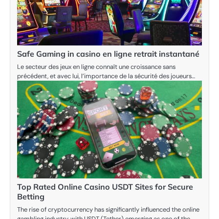
Safe Gaming in casino en ligne retrait instantané
Le secteur des jeux en ligne connaît une croissance sans
précédent, et avec lui, l’importance de la sécurité des joueurs…
Top Rated Online Casino USDT Sites for Secure
Betting
The rise of cryptocurrency has significantly influenced the online
gambling industry, with USDT (Tether) emerging as one of the