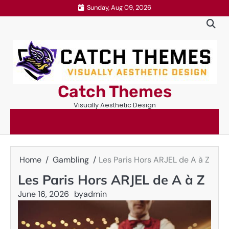
Skip
Sunday, Aug 09, 2026
to
content
Catch Themes
Visually Aesthetic Design
Home
Gambling
Les Paris Hors ARJEL de A à Z
Les Paris Hors ARJEL de A à Z
June 16, 2026
by
admin