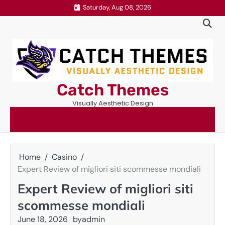
Skip
Saturday, Aug 08, 2026
to
content
Catch Themes
Visually Aesthetic Design
Home
Casino
Expert Review of migliori siti scommesse mondiali
Expert Review of migliori siti
scommesse mondiali
June 18, 2026
by
admin