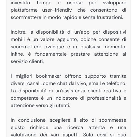
investito tempo e risorse per sviluppare
piattaforme user-friendly, che consentono di
scommettere in modo rapido e senza frustrazioni.
Inoltre, la disponibilità di un’app per dispositivi
mobili è un valore aggiunto, poiché consente di
scommettere ovunque e in qualsiasi momento.
Infine, è fondamentale prestare attenzione al
servizio clienti.
I migliori bookmaker offrono supporto tramite
diversi canali, come chat dal vivo, email e telefono.
La disponibilità di un’assistenza clienti reattiva e
competente è un indicatore di professionalità e
attenzione verso gli utenti.
In conclusione, scegliere il sito di scommesse
giusto richiede una ricerca attenta e una
valutazione dei vari aspetti. Solo così si può