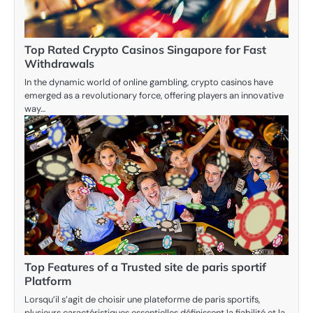
Top Rated Crypto Casinos Singapore for Fast
Withdrawals
In the dynamic world of online gambling, crypto casinos have
emerged as a revolutionary force, offering players an innovative
way…
Top Features of a Trusted site de paris sportif
Platform
Lorsqu’il s’agit de choisir une plateforme de paris sportifs,
plusieurs caractéristiques essentielles définissent la fiabilité et la