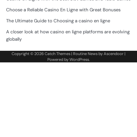
Choose a Reliable Casino En Ligne with Great Bonuses
The Ultimate Guide to Choosing a casino en ligne
A closer look at how casino en ligne platforms are evolving
globally
Copyright © 2026
Catch Themes
| Routine News by
Ascendoor
|
Powered by
WordPress
.