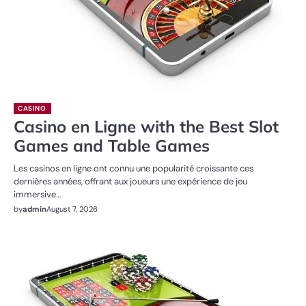
CASINO
Casino en Ligne with the Best Slot
Games and Table Games
Les casinos en ligne ont connu une popularité croissante ces
dernières années, offrant aux joueurs une expérience de jeu
immersive…
by
admin
August 7, 2026