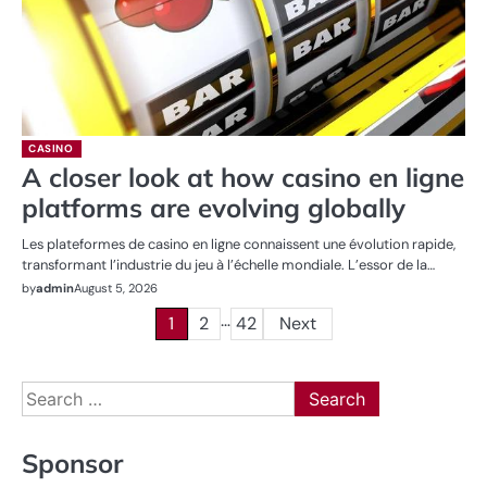
CASINO
A closer look at how casino en ligne
platforms are evolving globally
Les plateformes de casino en ligne connaissent une évolution rapide,
transformant l’industrie du jeu à l’échelle mondiale. L’essor de la…
by
admin
August 5, 2026
…
Posts
1
2
42
Next
pagination
Search
for:
Sponsor