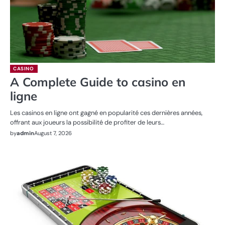
CASINO
A Complete Guide to casino en
ligne
Les casinos en ligne ont gagné en popularité ces dernières années,
offrant aux joueurs la possibilité de profiter de leurs…
by
admin
August 7, 2026