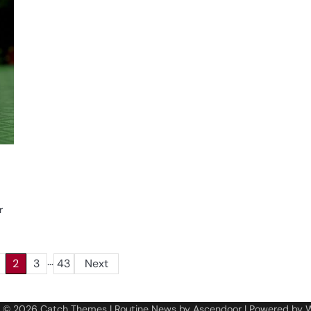
r
…
2
3
43
Next
t © 2026
Catch Themes
| Routine News by
Ascendoor
| Powered by
W