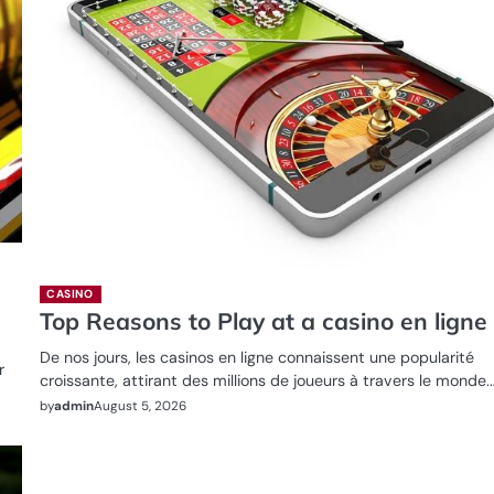
CASINO
Top Reasons to Play at a casino en ligne
De nos jours, les casinos en ligne connaissent une popularité
r
croissante, attirant des millions de joueurs à travers le monde.
by
admin
August 5, 2026