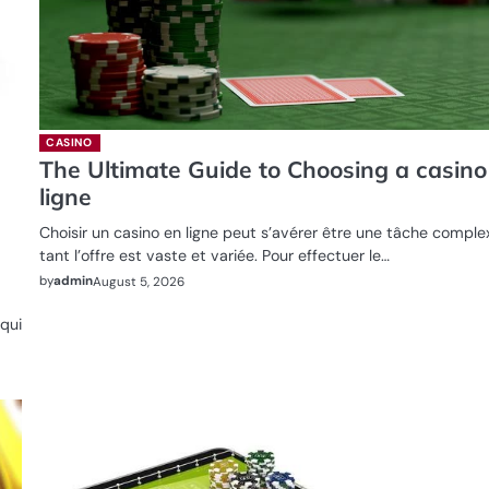
CASINO
The Ultimate Guide to Choosing a casino
ligne
Choisir un casino en ligne peut s’avérer être une tâche comple
tant l’offre est vaste et variée. Pour effectuer le…
by
admin
August 5, 2026
 qui