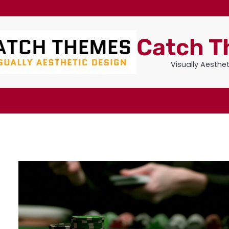
Catch 
Visually Aesthe