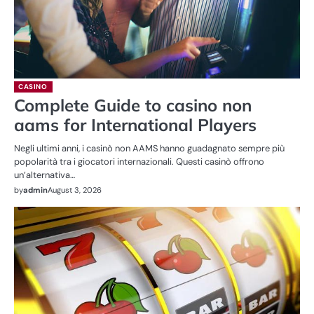
CASINO
Complete Guide to casino non
aams for International Players
Negli ultimi anni, i casinò non AAMS hanno guadagnato sempre più
popolarità tra i giocatori internazionali. Questi casinò offrono
un’alternativa…
by
admin
August 3, 2026