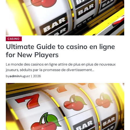
CASINO
Ultimate Guide to casino en ligne
for New Players
Le monde des casinos en ligne attire de plus en plus de nouveaux
joueurs, séduits par la promesse de divertissement…
by
admin
August 1, 2026