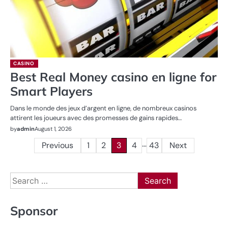
CASINO
Best Real Money casino en ligne for
Smart Players
Dans le monde des jeux d’argent en ligne, de nombreux casinos
attirent les joueurs avec des promesses de gains rapides…
by
admin
August 1, 2026
…
Posts
Previous
1
2
3
4
43
Next
pagination
Search
for:
Sponsor