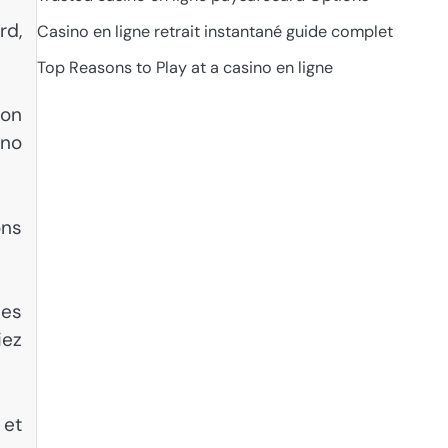
rd,
Casino en ligne retrait instantané guide complet
Top Reasons to Play at a casino en ligne
ion
ino
ons
les
iez
 et