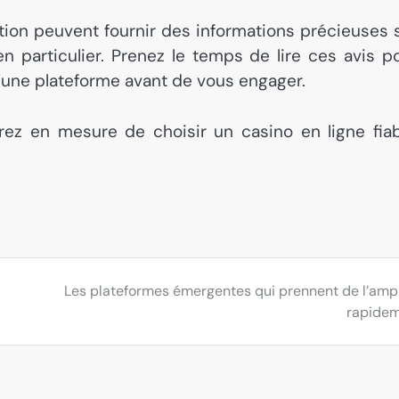
ation peuvent fournir des informations précieuses 
en particulier. Prenez le temps de lire ces avis p
d’une plateforme avant de vous engager.
z en mesure de choisir un casino en ligne fiab
Les plateformes émergentes qui prennent de l’amp
rapide