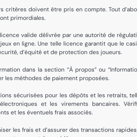
s critères doivent être pris en compte. Tout d’abo
sont primordiales.
cence valide délivrée par une autorité de régulat
eux en ligne. Une telle licence garantit que le cas
urité, d’équité et de protection des joueurs.
rmation dans la section “À propos” ou “Informati
miner les méthodes de paiement proposées.
ons sécurisées pour les dépôts et les retraits, tel
 électroniques et les virements bancaires. Vérif
ts et les éventuels frais associés.
ser les frais et d’assurer des transactions rapides