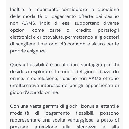
Inoltre, è importante considerare la questione
delle modalità di pagamento offerte dai casinò
non AAMS. Molti di essi supportano diverse
opzioni, come carte di credito, portafogli
elettronici e criptovalute, permettendo ai giocatori
di scegliere il metodo più comodo e sicuro per le
proprie esigenze.
Questa flessibilità è un ulteriore vantaggio per chi
desidera esplorare il mondo del gioco d’azzardo
online. In conclusione, i casinò non AAMS offrono
un’alternativa interessante per gli appassionati di
gioco d’azzardo online.
Con una vasta gamma di giochi, bonus allettanti e
modalità di pagamento flessibili, possono
rappresentare una scelta vantaggiosa, a patto di
prestare attenzione alla sicurezza e alla