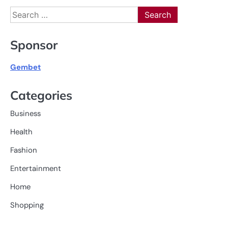
Search
for:
Sponsor
Gembet
Categories
Business
Health
Fashion
Entertainment
Home
Shopping