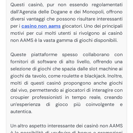
Questi casinò, pur non essendo regolamentati
dall’Agenzia delle Dogane e dei Monopoli, offrono
diversi vantaggi che possono risultare interessanti
per i
casino non aams
giocatori. Uno dei principali
motivi per cui molti utenti si rivolgono ai casinò
non AAMS è la vasta gamma di giochi disponibili.
Queste piattaforme spesso collaborano con
fornitori di software di alto livello, offrendo una
selezione di giochi che spazia dalle slot machine ai
giochi da tavolo, come roulette e blackjack. Inoltre,
molti di questi casinò propongono anche giochi
dal vivo, permettendo ai giocatori di interagire con
croupier professionisti in tempo reale, creando
un’esperienza di gioco più coinvolgente e
autentica.
Un altro aspetto interessante dei casinò non AAMS
è la possibilità di usufruire di bonus e promozioni