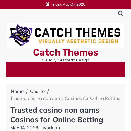
Skip
Friday, Aug 07, 2026
to
content
Catch Themes
Visually Aesthetic Design
Home
Casino
Trusted casino non aams Casinos for Online Betting
Trusted casino non aams
Casinos for Online Betting
May 14, 2026
by
admin