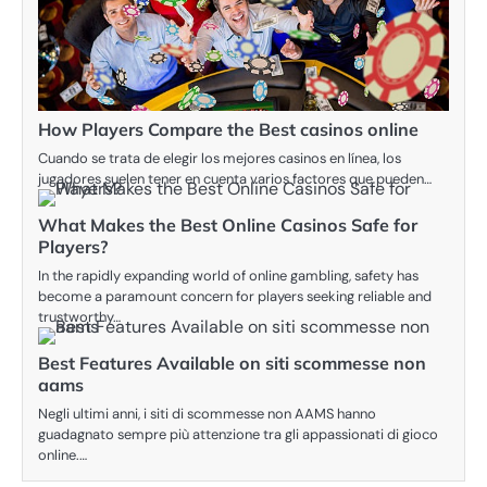
How Players Compare the Best casinos online
Cuando se trata de elegir los mejores casinos en línea, los
jugadores suelen tener en cuenta varios factores que pueden…
What Makes the Best Online Casinos Safe for
Players?
In the rapidly expanding world of online gambling, safety has
become a paramount concern for players seeking reliable and
trustworthy…
Best Features Available on siti scommesse non
aams
Negli ultimi anni, i siti di scommesse non AAMS hanno
guadagnato sempre più attenzione tra gli appassionati di gioco
online.…