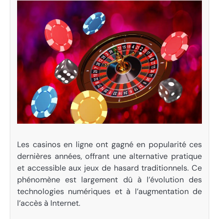
Les casinos en ligne ont gagné en popularité ces
dernières années, offrant une alternative pratique
et accessible aux jeux de hasard traditionnels. Ce
phénomène est largement dû à l’évolution des
technologies numériques et à l’augmentation de
l’accès à Internet.