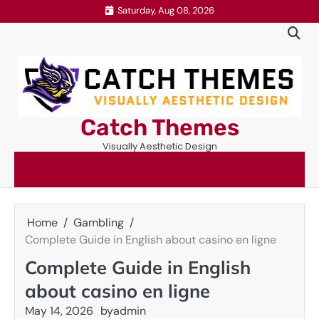
Skip
Saturday, Aug 08, 2026
to
content
Catch Themes
Visually Aesthetic Design
Home
Gambling
Complete Guide in English about casino en ligne
Complete Guide in English
about casino en ligne
May 14, 2026
by
admin