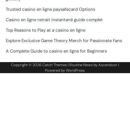
Trusted casino en ligne paysafecard Options
Casino en ligne retrait instantané guide complet
Top Reasons to Play at a casino en ligne
Explore Exclusive Game Theory Merch for Passionate Fans
A Complete Guide to casino en ligne for Beginners
Copyright © 2026
Catch Themes
| Routine News by
Ascendoor
|
Powered by
WordPress
.