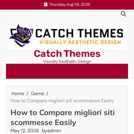
Skip
Thursday, Aug 06, 2026
to
content
Catch Themes
Visually Aesthetic Design
Home
Game
How to Compare migliori siti scommesse Easily
How to Compare migliori siti
scommesse Easily
May 12, 2026
by
admin