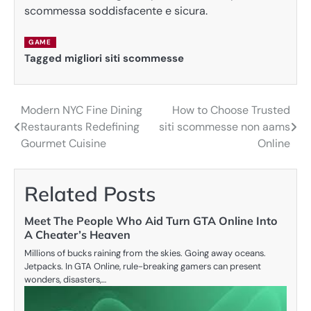
scommessa soddisfacente e sicura.
GAME
Tagged
migliori siti scommesse
Modern NYC Fine Dining
How to Choose Trusted
Post
Restaurants Redefining
siti scommesse non aams
navigation
Gourmet Cuisine
Online
Related Posts
Meet The People Who Aid Turn GTA Online Into
A Cheater’s Heaven
Millions of bucks raining from the skies. Going away oceans.
Jetpacks. In GTA Online, rule-breaking gamers can present
wonders, disasters,…