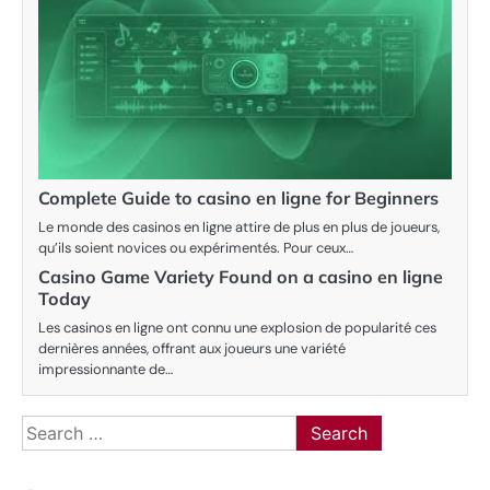
Complete Guide to casino en ligne for Beginners
Le monde des casinos en ligne attire de plus en plus de joueurs,
qu’ils soient novices ou expérimentés. Pour ceux…
Casino Game Variety Found on a casino en ligne
Today
Les casinos en ligne ont connu une explosion de popularité ces
dernières années, offrant aux joueurs une variété
impressionnante de…
Search
for: