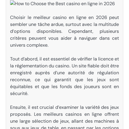
Choisir le meilleur casino en ligne en 2026 peut
sembler une tâche ardue, surtout avec la multitude
d’options disponibles. Cependant, plusieurs
critères peuvent vous aider à naviguer dans cet
univers complexe.
Tout d’abord, il est essentiel de vérifier la licence et
la réglementation du casino. Un site fiable doit être
enregistré auprès d’une autorité de régulation
reconnue, ce qui garantit que les jeux sont
équitables et que les fonds des joueurs sont en
sécurité.
Ensuite, il est crucial d’examiner la variété des jeux
proposés. Les meilleurs casinos en ligne offrent
une large sélection de jeux, allant des machines à
sous aux jeux de table, en passant par les options