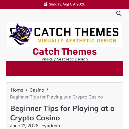
Skip
Sunday, Aug 09, 2026
to
content
Catch Themes
Visually Aesthetic Design
Home
Casino
Beginner Tips for Playing at a Crypto Casino
Beginner Tips for Playing at a
Crypto Casino
June 12, 2026
by
admin