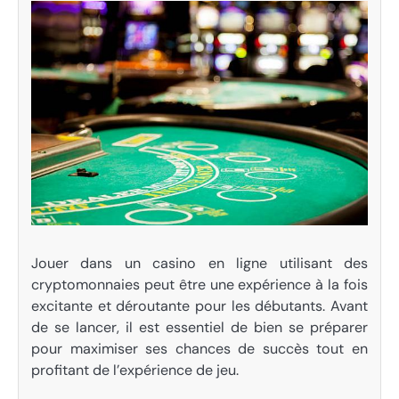
Jouer dans un casino en ligne utilisant des
cryptomonnaies peut être une expérience à la fois
excitante et déroutante pour les débutants. Avant
de se lancer, il est essentiel de bien se préparer
pour maximiser ses chances de succès tout en
profitant de l’expérience de jeu.