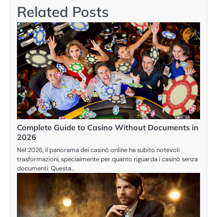
Related Posts
Complete Guide to Casino Without Documents in
2026
Nel 2026, il panorama dei casinò online ha subito notevoli
trasformazioni, specialmente per quanto riguarda i casinò senza
documenti. Questa…