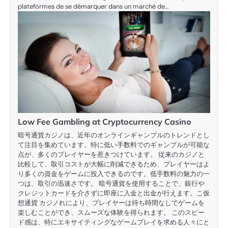
plateformes de se démarquer dans un marché de…
Low Fee Gambling at Cryptocurrency Casino
暗号通貨カジノは、近年のオンラインギャンブルのトレンドとし
て注目を集めています。特に低い手数料でのギャンブルが可能な
点が、多くのプレイヤーを惹きつけています。 従来のカジノと
比較して、取引コストが大幅に削減できるため、プレイヤーはよ
り多くの資金をゲームに投入できるのです。低手数料の魅力の一
つは、取引の迅速さです。 暗号通貨を使用することで、銀行や
クレジットカードを介さずに即座に入金と出金が行えます。こ仮
想通貨 カジノれにより、プレイヤーは待ち時間なしでゲームを
楽しむことができ、スムーズな体験を得られます。 このスピー
ド感は、特にエキサイティングなゲームプレイを求める人々にと