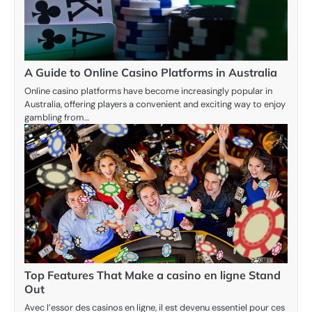
A Guide to Online Casino Platforms in Australia
Online casino platforms have become increasingly popular in
Australia, offering players a convenient and exciting way to enjoy
gambling from…
Top Features That Make a casino en ligne Stand
Out
Avec l’essor des casinos en ligne, il est devenu essentiel pour ces