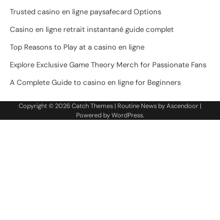
Trusted casino en ligne paysafecard Options
Casino en ligne retrait instantané guide complet
Top Reasons to Play at a casino en ligne
Explore Exclusive Game Theory Merch for Passionate Fans
A Complete Guide to casino en ligne for Beginners
Copyright © 2026
Catch Themes
| Routine News by
Ascendoor
|
Powered by
WordPress
.