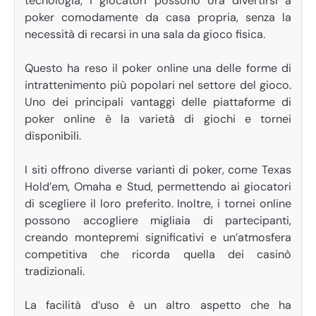
tecnologia, i giocatori possono ora divertirsi a
poker comodamente da casa propria, senza la
necessità di recarsi in una sala da gioco fisica.
Questo ha reso il poker online una delle forme di
intrattenimento più popolari nel settore del gioco.
Uno dei principali vantaggi delle piattaforme di
poker online è la varietà di giochi e tornei
disponibili.
I siti offrono diverse varianti di poker, come Texas
Hold’em, Omaha e Stud, permettendo ai giocatori
di scegliere il loro preferito. Inoltre, i tornei online
possono accogliere migliaia di partecipanti,
creando montepremi significativi e un’atmosfera
competitiva che ricorda quella dei casinò
tradizionali.
La facilità d’uso è un altro aspetto che ha