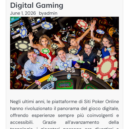
Digital Gaming
June 1, 2026
by
admin
Negli ultimi anni, le piattaforme di Siti Poker Online
hanno rivoluzionato il panorama del gioco digitale,
offrendo esperienze sempre più coinvolgenti e
accessibili. Grazie all’avanzamento della