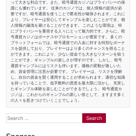
って大きな利点です。また、暗号通貨カジノはプライバシーの保
護にも優れています。 従来のカジノでは、個人情報の提供が必
要ですが、暗号通貨を使うことで匿名性が確保されます。これに
より、プレイヤーは安心してギャンブルを楽しむことができ、個
人情報の漏洩を避けることができます。 このような環境は、特
にプライバシーを重視する人々にとって魅力的です。さらに、暗
号通貨カジノはボーナスやプロモーションが豊富です。 多くの
プラットフォームでは、暗号通貨での入金に対する特別なボーナ
スを提供しており、プレイヤーはより多くのチャンスを得ること
ができます。これにより、少ない資金でも大きなリターンを狙う
ことができ、ギャンブルの楽しさが増すのです。 しかし、暗号
通貨ギャンブルにはリスクも伴います。価格の変動が激しいた
め、資金管理に注意が必要です。 プレイヤーは、リスクを理解
し、自分の資金を賢く運用することが求められます。適切な知識
を持っていることで、低手数料の恩恵を最大限に活かし、充実し
たギャンブル体験を楽しむことができるでしょう。 暗号通貨カ
ジノは、これからのギャンブルの新しい形として、ますます多く
の人々を惹きつけていくことでしょう。
Search
for: