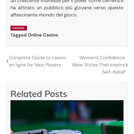
un crescente interesse per il poker come carriera e
ha attirato un pubblico più giovane verso questo
affascinante mondo del gioco.
CASINO
Tagged
Online Casino
Complete Guide to casino
Women’s Confidence
Post
en ligne for New Players
Wear Styles That Inspire
navigation
Self-Belief
Related Posts