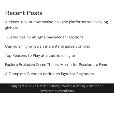
Recent Posts
A closer look at how casino en ligne platforms are evolving
globally
Trusted casino en ligne paysafecard Options
Casino en ligne retrait instantané guide complet
Top Reasons to Play at a casino en ligne
Explore Exclusive Game Theory Merch for Passionate Fans
A Complete Guide to casino en ligne for Beginners
Copyright © 2026
Catch Themes
| Routine News by
Ascendoor
|
Powered by
WordPress
.