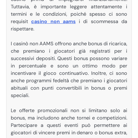
Tuttavia, è importante leggere attentamente i
termini e le condizioni, poiché spesso ci sono
requisit
casino non aams
i di scommessa da
rispettare.
I casinò non AAMS offrono anche bonus di ricarica,
che premiano i giocatori già registrati per i
successivi depositi. Questi bonus possono variare
in percentuale e sono un ottimo modo per
incentivare il gioco continuativo. Inoltre, ci sono
anche programmi fedeltà che premiano i giocatori
abituali con punti convertibili in bonus o premi
speciali.
Le offerte promozionali non si limitano solo ai
bonus, ma includono anche tornei e competizioni.
Partecipare a questi eventi può permettere ai
giocatori di vincere premi in denaro o bonus extra,