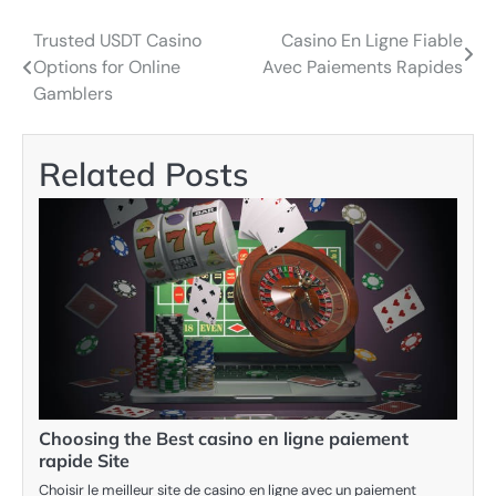
Trusted USDT Casino
Casino En Ligne Fiable
Post
Options for Online
Avec Paiements Rapides
navigation
Gamblers
Related Posts
Choosing the Best casino en ligne paiement
rapide Site
Choisir le meilleur site de casino en ligne avec un paiement