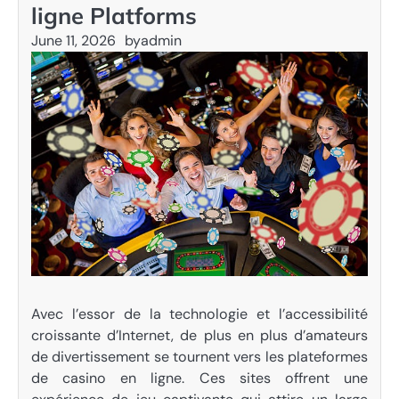
ligne Platforms
June 11, 2026
by
admin
Avec l’essor de la technologie et l’accessibilité
croissante d’Internet, de plus en plus d’amateurs
de divertissement se tournent vers les plateformes
de casino en ligne. Ces sites offrent une