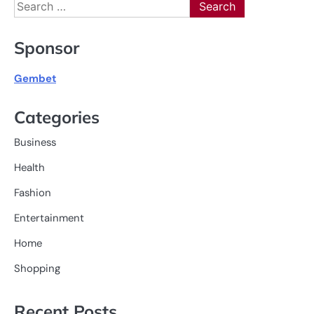
Search
for:
Sponsor
Gembet
Categories
Business
Health
Fashion
Entertainment
Home
Shopping
Recent Posts