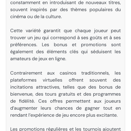
constamment en introduisant de nouveaux titres,
souvent inspirés par des thèmes populaires du
cinéma ou de la culture.
Cette variété garantit que chaque joueur peut
trouver un jeu qui correspond à ses goûts et à ses
préférences. Les bonus et promotions sont
également des éléments clés qui séduisent les
amateurs de jeux en ligne.
Contrairement aux casinos traditionnels, les
plateformes virtuelles offrent souvent des
incitations attractives, telles que des bonus de
bienvenue, des tours gratuits et des programmes
de fidélité. Ces offres permettent aux joueurs
d’augmenter leurs chances de gagner tout en
rendant l’expérience de jeu encore plus excitante.
Les promotions régulières et les tournois ajoutent