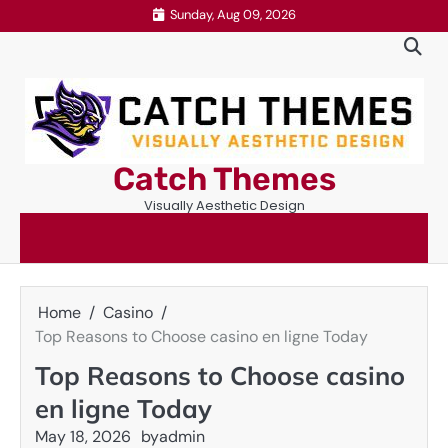
Skip
Sunday, Aug 09, 2026
to
content
Catch Themes
Visually Aesthetic Design
Home
Casino
Top Reasons to Choose casino en ligne Today
Top Reasons to Choose casino
en ligne Today
May 18, 2026
by
admin