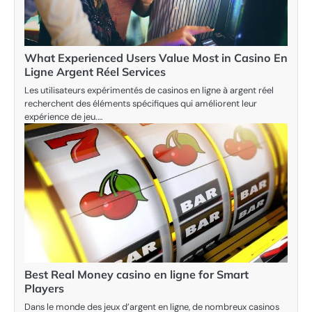
What Experienced Users Value Most in Casino En
Ligne Argent Réel Services
Les utilisateurs expérimentés de casinos en ligne à argent réel
recherchent des éléments spécifiques qui améliorent leur
expérience de jeu.…
Best Real Money casino en ligne for Smart
Players
Dans le monde des jeux d’argent en ligne, de nombreux casinos