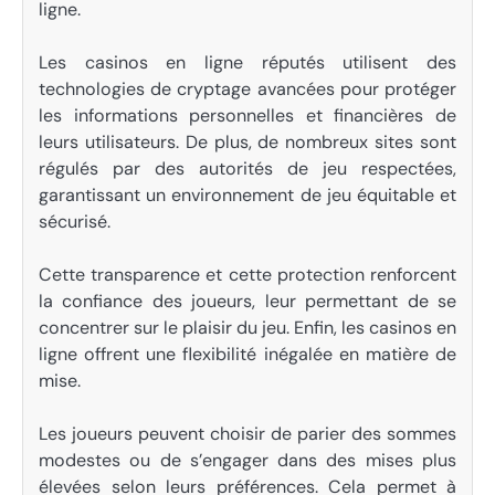
ligne.
Les casinos en ligne réputés utilisent des
technologies de cryptage avancées pour protéger
les informations personnelles et financières de
leurs utilisateurs. De plus, de nombreux sites sont
régulés par des autorités de jeu respectées,
garantissant un environnement de jeu équitable et
sécurisé.
Cette transparence et cette protection renforcent
la confiance des joueurs, leur permettant de se
concentrer sur le plaisir du jeu. Enfin, les casinos en
ligne offrent une flexibilité inégalée en matière de
mise.
Les joueurs peuvent choisir de parier des sommes
modestes ou de s’engager dans des mises plus
élevées selon leurs préférences. Cela permet à