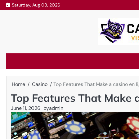
Skip
Saturday, Aug 08, 2026
to
content
Home
Casino
Top Features That Make a casino en l
Top Features That Make a
June 11, 2026
by
admin