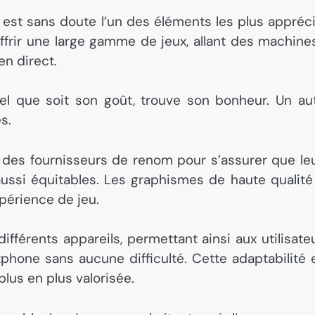
s est sans doute l’un des éléments les plus appréc
ffrir une large gamme de jeux, allant des machine
en direct.
uel que soit son goût, trouve son bonheur. Un au
s.
ec des fournisseurs de renom pour s’assurer que le
aussi équitables. Les graphismes de haute qualité
xpérience de jeu.
ifférents appareils, permettant ainsi aux utilisate
tphone sans aucune difficulté. Cette adaptabilité 
plus en plus valorisée.