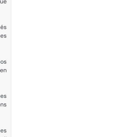
que
lés
les
nos
ien
les
ons
Les