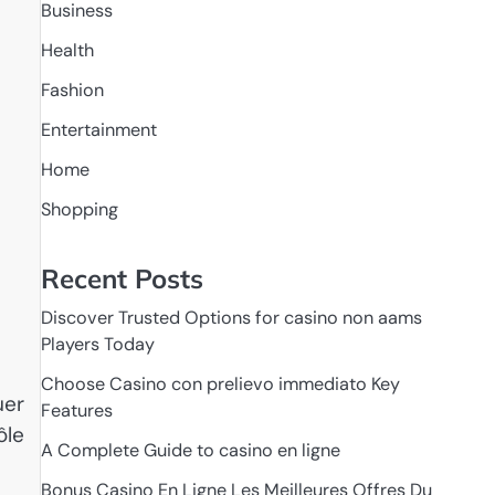
Business
Health
Fashion
Entertainment
Home
Shopping
Recent Posts
Discover Trusted Options for casino non aams
Players Today
Choose Casino con prelievo immediato Key
uer
Features
ôle
A Complete Guide to casino en ligne
Bonus Casino En Ligne Les Meilleures Offres Du