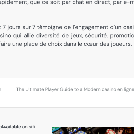
rapidement, que ce soit par chat en direct, par e-m
t 7 jours sur 7 témoigne de l’engagement d’un cas
ino qui allie diversité de jeux, sécurité, promoti
e faire une place de choix dans le cœur des joueurs.
n
The Ultimate Player Guide to a Modern casino en lign