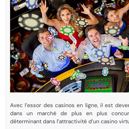
Avec l’essor des casinos en ligne, il est de
dans un marché de plus en plus concurren
déterminant dans l’attractivité d’un casino virtu