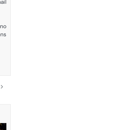
ail
ino
ons
e