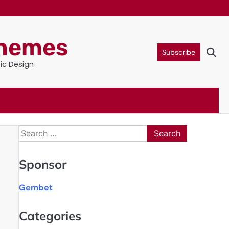
Themes
Subscribe
tic Design
Search
for:
Sponsor
Gembet
Categories