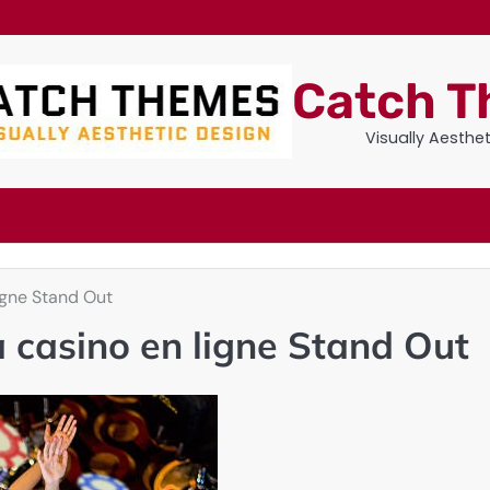
Catch 
Visually Aesthe
igne Stand Out
 casino en ligne Stand Out