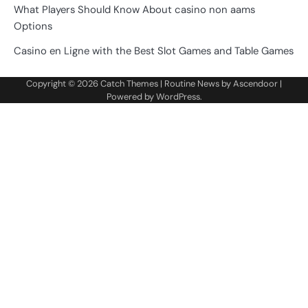
What Players Should Know About casino non aams
Options
Casino en Ligne with the Best Slot Games and Table Games
Copyright © 2026
Catch Themes
| Routine News by
Ascendoor
|
Powered by
WordPress
.