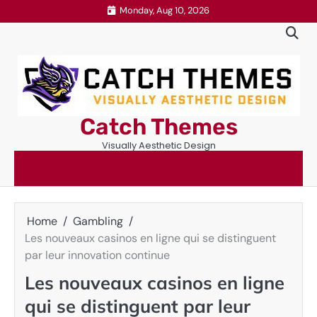
Skip
Monday, Aug 10, 2026
to
content
Catch Themes
Visually Aesthetic Design
Home
Gambling
Les nouveaux casinos en ligne qui se distinguent
par leur innovation continue
Les nouveaux casinos en ligne
qui se distinguent par leur