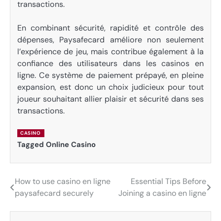
transactions.
En combinant sécurité, rapidité et contrôle des
dépenses, Paysafecard améliore non seulement
l’expérience de jeu, mais contribue également à la
confiance des utilisateurs dans les casinos en
ligne. Ce système de paiement prépayé, en pleine
expansion, est donc un choix judicieux pour tout
joueur souhaitant allier plaisir et sécurité dans ses
transactions.
CASINO
Tagged
Online Casino
How to use casino en ligne
Essential Tips Before
Post
paysafecard securely
Joining a casino en ligne
navigation