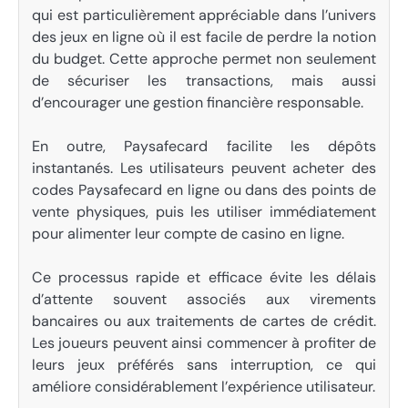
qui est particulièrement appréciable dans l’univers
des jeux en ligne où il est facile de perdre la notion
du budget. Cette approche permet non seulement
de sécuriser les transactions, mais aussi
d’encourager une gestion financière responsable.
En outre, Paysafecard facilite les dépôts
instantanés. Les utilisateurs peuvent acheter des
codes Paysafecard en ligne ou dans des points de
vente physiques, puis les utiliser immédiatement
pour alimenter leur compte de casino en ligne.
Ce processus rapide et efficace évite les délais
d’attente souvent associés aux virements
bancaires ou aux traitements de cartes de crédit.
Les joueurs peuvent ainsi commencer à profiter de
leurs jeux préférés sans interruption, ce qui
améliore considérablement l’expérience utilisateur.