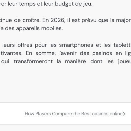
er leur temps et leur budget de jeu.
inue de croître. En 2026, il est prévu que la major
ia des appareils mobiles.
leurs offres pour les smartphones et les tablett
tivantes. En somme, l’avenir des casinos en li
qui transformeront la manière dont les joue
How Players Compare the Best casinos online