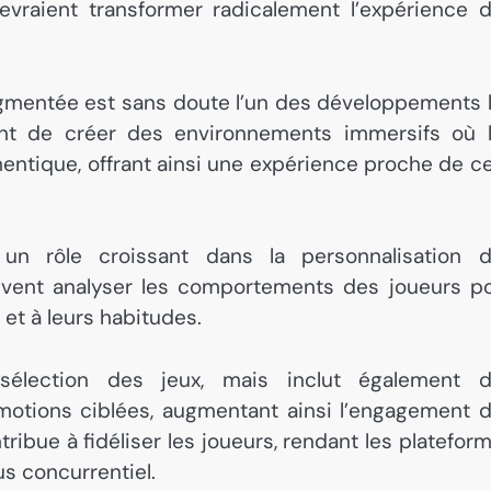
vraient transformer radicalement l’expérience 
é augmentée est sans doute l’un des développements 
nt de créer des environnements immersifs où 
entique, offrant ainsi une expérience proche de ce
joue un rôle croissant dans la personnalisation 
uvent analyser les comportements des joueurs p
et à leurs habitudes.
élection des jeux, mais inclut également 
otions ciblées, augmentant ainsi l’engagement 
tribue à fidéliser les joueurs, rendant les platefor
s concurrentiel.