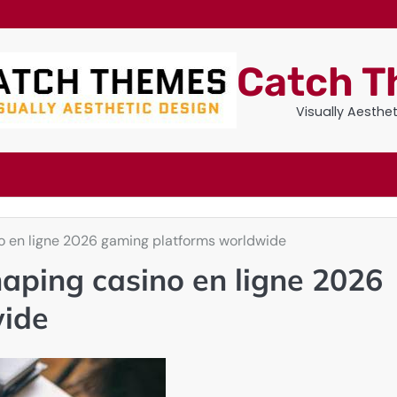
Catch 
Visually Aesthe
no en ligne 2026 gaming platforms worldwide
haping casino en ligne 2026
wide