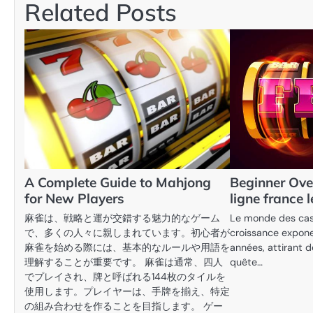
Related Posts
A Complete Guide to Mahjong
Beginner Ove
for New Players
ligne france 
麻雀は、戦略と運が交錯する魅力的なゲーム
Le monde des casi
で、多くの人々に親しまれています。初心者が
croissance expone
麻雀を始める際には、基本的なルールや用語を
années, attirant 
理解することが重要です。 麻雀は通常、四人
quête…
でプレイされ、牌と呼ばれる144枚のタイルを
使用します。プレイヤーは、手牌を揃え、特定
の組み合わせを作ることを目指します。 ゲー