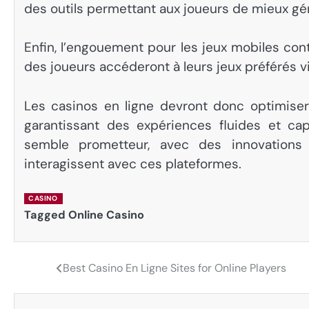
des outils permettant aux joueurs de mieux gér
Enfin, l’engouement pour les jeux mobiles cont
des joueurs accéderont à leurs jeux préférés v
Les casinos en ligne devront donc optimiser 
garantissant des expériences fluides et cap
semble prometteur, avec des innovations 
interagissent avec ces plateformes.
CASINO
Tagged
Online Casino
Best Casino En Ligne Sites for Online Players
Post
navigation