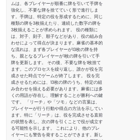
ムは、各プレイヤーが順番に牌を引いて手牌を
強化し、不要な牌を捨てていく形で進行しま
す。手牌は、特定の役を形成するために、同じ
種類の牌を3枚揃えたり、連続した数字の牌を
3枚揃えることが求められます。 役の種類に
は、対子、刻子、順子などがあり、役の組み合
わせによって得点が決まります。麻雀の基本的
な流れは、まず各プレイヤーが13枚の牌を持
ち、親となるプレイヤーが1枚の牌を引いて手
牌を更新します。 その後、不要な牌を1枚捨て
ます。このプロセスを繰り返し、誰かが役を完
成させた時点でゲームが終了します。 役を完
成させるためには、13枚の牌のうち、特定の組
み合わせを揃える必要があります。麻雀には多
くの用語が存在し、理解することが勝利への鍵
です。 「リーチ」や「ツモ」などの言葉は、
プレイヤーが行う行動や得点の方法を示してい
ます。特に「リーチ」は、役を完成させる直前
の状態を表し、次の牌を引くことで役が成立す
る可能性を示します。 これにより、他のプレ
イヤーにも警告を発することができます。新し