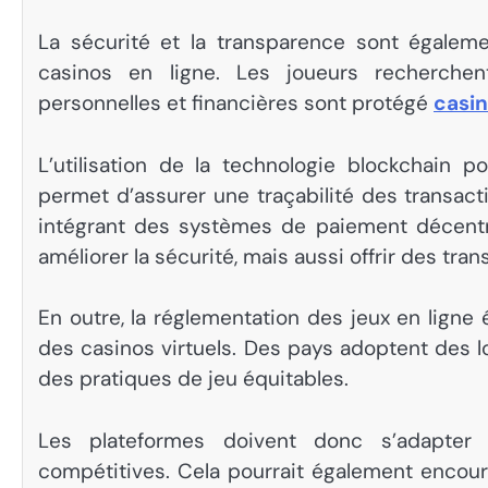
La sécurité et la transparence sont égalem
casinos en ligne. Les joueurs recherchen
personnelles et financières sont protégé
casin
L’utilisation de la technologie blockchain p
permet d’assurer une traçabilité des transact
intégrant des systèmes de paiement décentra
améliorer la sécurité, mais aussi offrir des tr
En outre, la réglementation des jeux en ligne 
des casinos virtuels. Des pays adoptent des lo
des pratiques de jeu équitables.
Les plateformes doivent donc s’adapte
compétitives. Cela pourrait également encoura