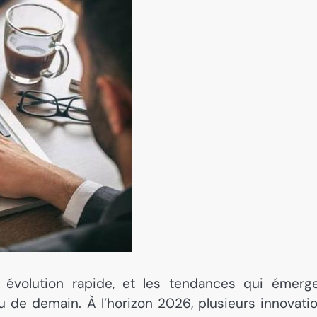
 évolution rapide, et les tendances qui émerg
u de demain. À l’horizon 2026, plusieurs innovati