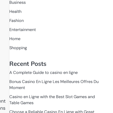
Business
Health
Fashion
Entertainment
Home
Shopping
Recent Posts
A Complete Guide to casino en ligne
Bonus Casino En Ligne Les Meilleures Offres Du
Moment
Casino en Ligne with the Best Slot Games and
ent
Table Games
ons
Choose a Reliable Casino En Ligne with Great