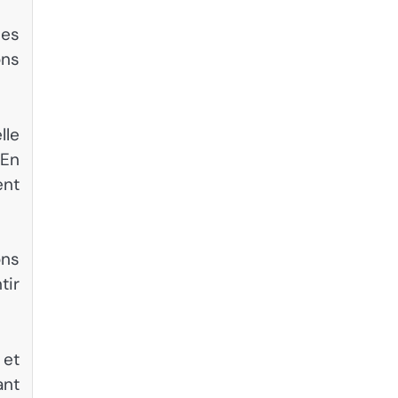
des
ons
lle
 En
ent
ons
tir
et
ant