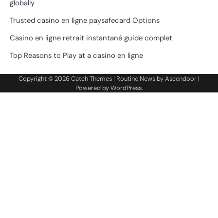
globally
Trusted casino en ligne paysafecard Options
Casino en ligne retrait instantané guide complet
Top Reasons to Play at a casino en ligne
Copyright © 2026
Catch Themes
| Routine News by
Ascendoor
|
Powered by
WordPress
.