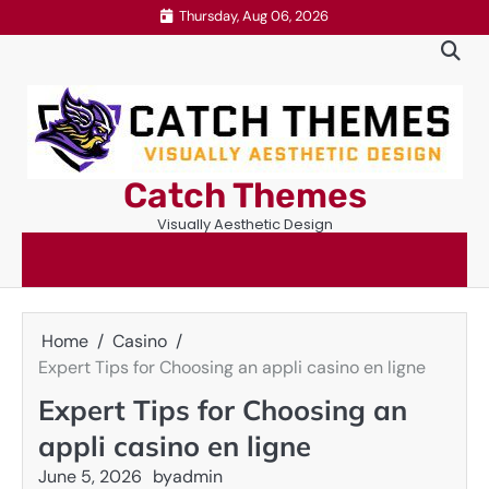
Skip
Thursday, Aug 06, 2026
to
content
Catch Themes
Visually Aesthetic Design
Home
Casino
Expert Tips for Choosing an appli casino en ligne
Expert Tips for Choosing an
appli casino en ligne
June 5, 2026
by
admin