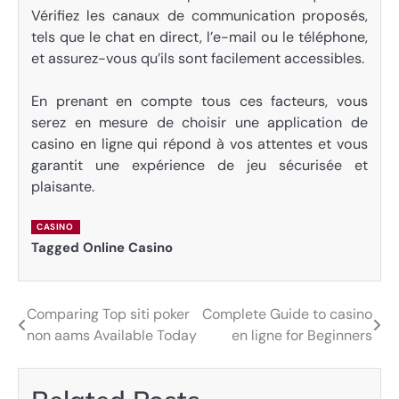
Vérifiez les canaux de communication proposés,
tels que le chat en direct, l’e-mail ou le téléphone,
et assurez-vous qu’ils sont facilement accessibles.
En prenant en compte tous ces facteurs, vous
serez en mesure de choisir une application de
casino en ligne qui répond à vos attentes et vous
garantit une expérience de jeu sécurisée et
plaisante.
CASINO
Tagged
Online Casino
Comparing Top siti poker
Complete Guide to casino
Post
non aams Available Today
en ligne for Beginners
navigation