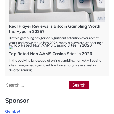
Real Player Reviews Is Bitcoin Gambling Worth
the Hype in 2025?
Bitcoin gambling has gained significant attention over recent
years, and as we move into 2025, many players are wondering if…
Top Rated Non AAMS Casino Sites in 2026
In the evolving landscape of online gambling, non AAMS casino
sites have gained significant traction among players seeking
diverse gaming…
Search
for:
Sponsor
Gembet