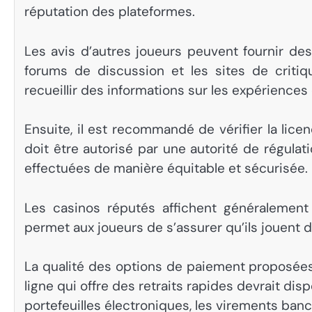
réputation des plateformes.
Les avis d’autres joueurs peuvent fournir des 
forums de discussion et les sites de critiq
recueillir des informations sur les expériences 
Ensuite, il est recommandé de vérifier la lic
doit être autorisé par une autorité de régulat
effectuées de manière équitable et sécurisée.
Les casinos réputés affichent généralement 
permet aux joueurs de s’assurer qu’ils jouent
La qualité des options de paiement proposées
ligne qui offre des retraits rapides devrait 
portefeuilles électroniques, les virements banc