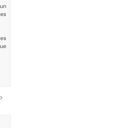
 un
des
les
que