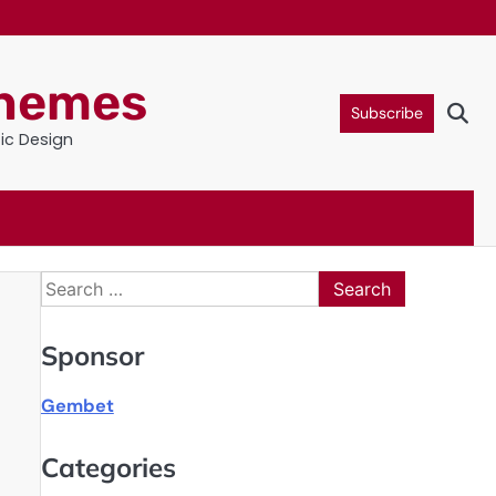
Themes
Subscribe
tic Design
Search
for:
Sponsor
Gembet
Categories