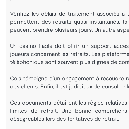
Vérifiez les délais de traitement associés 
permettent des retraits quasi instantanés, t
peuvent prendre plusieurs jours. Un autre aspec
Un casino fiable doit offrir un support acce
joueurs concernant les retraits. Les platefor
téléphonique sont souvent plus dignes de conf
Cela témoigne d’un engagement à résoudre ra
des clients. Enfin, il est judicieux de consulter
Ces documents détaillent les règles relatives
limites de retrait. Une bonne compréhens
désagréables lors des tentatives de retrait.