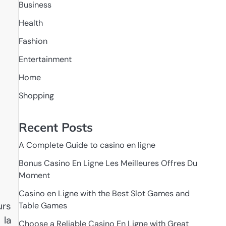
Business
Health
Fashion
Entertainment
Home
Shopping
Recent Posts
A Complete Guide to casino en ligne
Bonus Casino En Ligne Les Meilleures Offres Du
Moment
Casino en Ligne with the Best Slot Games and
urs
Table Games
 la
Choose a Reliable Casino En Ligne with Great