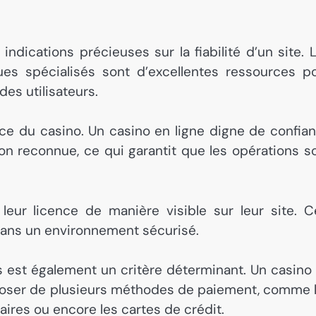
indications précieuses sur la fiabilité d’un site. 
ues spécialisés sont d’excellentes ressources p
des utilisateurs.
ence du casino. Un casino en ligne digne de confia
ion reconnue, ce qui garantit que les opérations s
leur licence de manière visible sur leur site. C
 dans un environnement sécurisé.
 est également un critère déterminant. Un casino
disposer de plusieurs méthodes de paiement, comme 
aires ou encore les cartes de crédit.