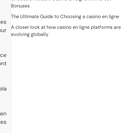
Bonuses
The Ultimate Guide to Choosing a casino en ligne
Les
A closer look at how casino en ligne platforms are
our
evolving globally
nce
ont
ela
 en
les