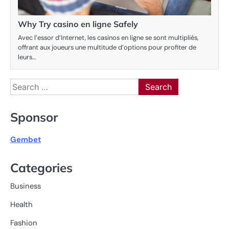
Why Try casino en ligne Safely
Avec l’essor d’Internet, les casinos en ligne se sont multipliés,
offrant aux joueurs une multitude d’options pour profiter de
leurs…
Search
for:
Sponsor
Gembet
Categories
Business
Health
Fashion