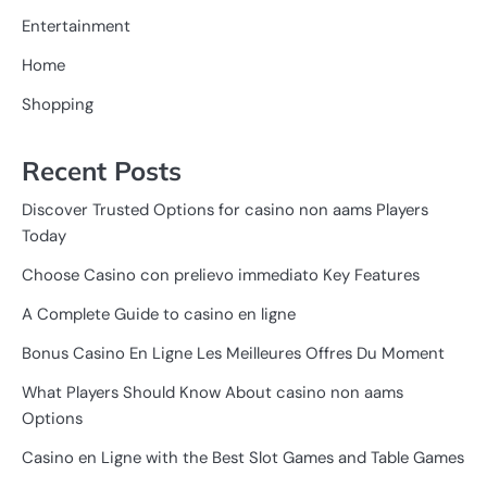
Entertainment
Home
Shopping
Recent Posts
Discover Trusted Options for casino non aams Players
Today
Choose Casino con prelievo immediato Key Features
A Complete Guide to casino en ligne
Bonus Casino En Ligne Les Meilleures Offres Du Moment
What Players Should Know About casino non aams
Options
Casino en Ligne with the Best Slot Games and Table Games