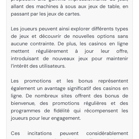
allant des machines à sous aux jeux de table, en
passant par les jeux de cartes.
Les joueurs peuvent ainsi explorer différents types
de jeux et découvrir de nouvelles options sans
aucune contrainte. De plus, les casinos en ligne
mettent régulièrement à jour leur offre,
introduisant de nouveaux jeux pour maintenir
l’intérêt des utilisateurs.
Les promotions et les bonus représentent
également un avantage significatif des casinos en
ligne. De nombreux sites offrent des bonus de
bienvenue, des promotions régulières et des
programmes de fidélité qui récompensent les
joueurs pour leur engagement.
Ces incitations peuvent considérablement