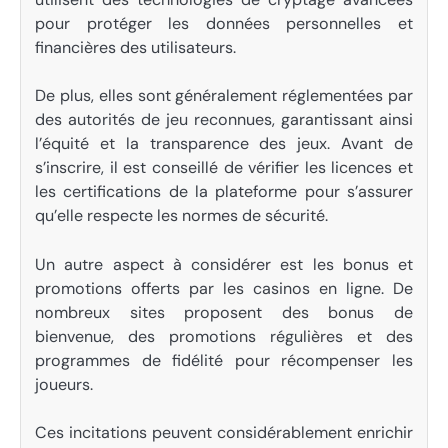
pour protéger les données personnelles et
financières des utilisateurs.
De plus, elles sont généralement réglementées par
des autorités de jeu reconnues, garantissant ainsi
l’équité et la transparence des jeux. Avant de
s’inscrire, il est conseillé de vérifier les licences et
les certifications de la plateforme pour s’assurer
qu’elle respecte les normes de sécurité.
Un autre aspect à considérer est les bonus et
promotions offerts par les casinos en ligne. De
nombreux sites proposent des bonus de
bienvenue, des promotions régulières et des
programmes de fidélité pour récompenser les
joueurs.
Ces incitations peuvent considérablement enrichir