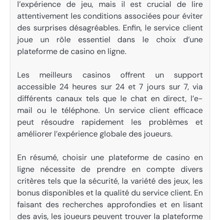
l’expérience de jeu, mais il est crucial de lire
attentivement les conditions associées pour éviter
des surprises désagréables. Enfin, le service client
joue un rôle essentiel dans le choix d’une
plateforme de casino en ligne.
Les meilleurs casinos offrent un support
accessible 24 heures sur 24 et 7 jours sur 7, via
différents canaux tels que le chat en direct, l’e-
mail ou le téléphone. Un service client efficace
peut résoudre rapidement les problèmes et
améliorer l’expérience globale des joueurs.
En résumé, choisir une plateforme de casino en
ligne nécessite de prendre en compte divers
critères tels que la sécurité, la variété des jeux, les
bonus disponibles et la qualité du service client. En
faisant des recherches approfondies et en lisant
des avis, les joueurs peuvent trouver la plateforme