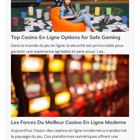
Top Casino En Ligne Options for Safe Gaming
Dans le monde du jeu en ligne, la sécurité est primordiale pour
garantir une expérience agréable et sans souci. Les…
Les Forces Du Meilleur Casino En Ligne Moderne
Aujourd’hui, l’essor des casinos en ligne modernes a transformé
le paysage du jeu. Ces plateformes numériques offrent une