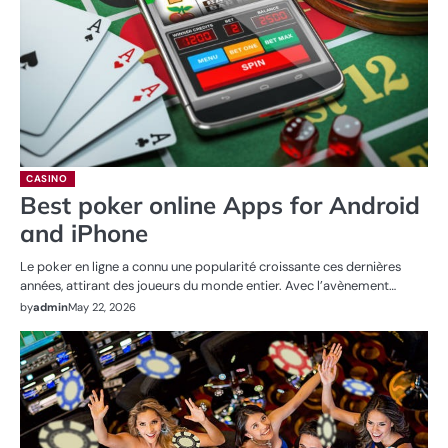
CASINO
Best poker online Apps for Android
and iPhone
Le poker en ligne a connu une popularité croissante ces dernières
années, attirant des joueurs du monde entier. Avec l’avènement…
by
admin
May 22, 2026