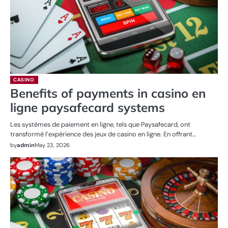
CASINO
Benefits of payments in casino en
ligne paysafecard systems
Les systèmes de paiement en ligne, tels que Paysafecard, ont
transformé l’expérience des jeux de casino en ligne. En offrant…
by
admin
May 23, 2026