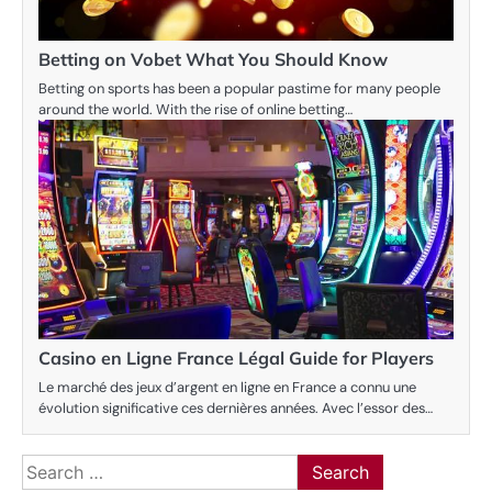
Betting on Vobet What You Should Know
Betting on sports has been a popular pastime for many people
around the world. With the rise of online betting…
Casino en Ligne France Légal Guide for Players
Le marché des jeux d’argent en ligne en France a connu une
évolution significative ces dernières années. Avec l’essor des…
Search