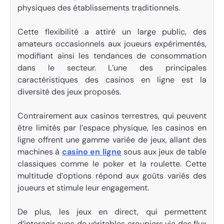
physiques des établissements traditionnels.
Cette flexibilité a attiré un large public, des
amateurs occasionnels aux joueurs expérimentés,
modifiant ainsi les tendances de consommation
dans le secteur. L’une des principales
caractéristiques des casinos en ligne est la
diversité des jeux proposés.
Contrairement aux casinos terrestres, qui peuvent
être limités par l’espace physique, les casinos en
ligne offrent une gamme variée de jeux, allant des
machines à
casino en ligne
sous aux jeux de table
classiques comme le poker et la roulette. Cette
multitude d’options répond aux goûts variés des
joueurs et stimule leur engagement.
De plus, les jeux en direct, qui permettent
d’interagir avec de véritables croupiers via des flux