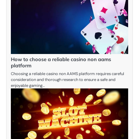
How to choose a reliable casino non aams
platform
Choosing a reliable casino non AAMS platform requires careful
consideration and thorough research to ensure a safe and
enjoyable gaming…