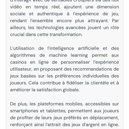
vidéo en temps réel, ajoutent une dimension
sociale et authentique à l’expérience de jeu,
rendant l’ensemble encore plus attrayant. Par
ailleurs, les technologies avancées jouent un rôle
crucial dans cette transformation.
L’utilisation de l’intelligence artificielle et des
algorithmes de machine learning permet aux
casinos en ligne de personnaliser l’expérience
utilisateur, en proposant des recommandations de
jeux basées sur les préférences individuelles des
joueurs. Cela contribue à fidéliser la clientèle et à
améliorer la satisfaction globale.
De plus, les plateformes mobiles, accessibles sur
smartphones et tablettes, permettent aux joueurs
de profiter de leurs jeux préférés en déplacement,
renforçant ainsi l’attrait des jeux d’argent en ligne.