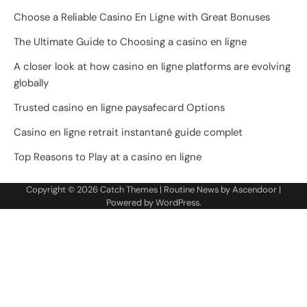
Choose a Reliable Casino En Ligne with Great Bonuses
The Ultimate Guide to Choosing a casino en ligne
A closer look at how casino en ligne platforms are evolving
globally
Trusted casino en ligne paysafecard Options
Casino en ligne retrait instantané guide complet
Top Reasons to Play at a casino en ligne
Copyright © 2026
Catch Themes
| Routine News by
Ascendoor
|
Powered by
WordPress
.