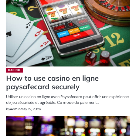
CASINO
How to use casino en ligne
paysafecard securely
Utiliser un casino en ligne avec Paysafecard peut offrir une expérience
de jeu sécurisée et agréable. Ce mode de paiement…
by
admin
May 27, 2026