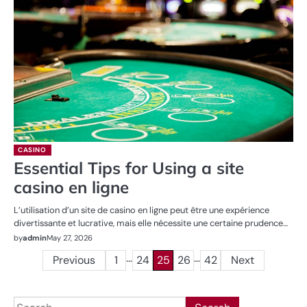
CASINO
Essential Tips for Using a site
casino en ligne
L’utilisation d’un site de casino en ligne peut être une expérience
divertissante et lucrative, mais elle nécessite une certaine prudence…
by
admin
May 27, 2026
…
…
Posts
Previous
1
24
25
26
42
Next
pagination
Search