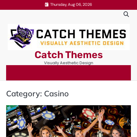
Skip
Thursday, Aug 06, 2026
to
content
Catch Themes
Visually Aesthetic Design
Category:
Casino