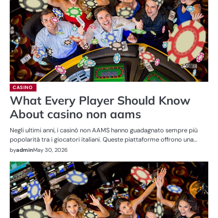
CASINO
What Every Player Should Know
About casino non aams
Negli ultimi anni, i casinò non AAMS hanno guadagnato sempre più
popolarità tra i giocatori italiani. Queste piattaforme offrono una…
by
admin
May 30, 2026