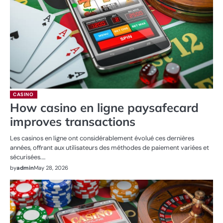
CASINO
How casino en ligne paysafecard
improves transactions
Les casinos en ligne ont considérablement évolué ces dernières
années, offrant aux utilisateurs des méthodes de paiement variées et
sécurisées.…
by
admin
May 28, 2026