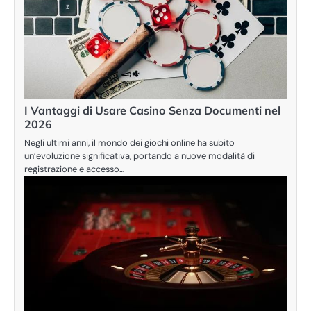
I Vantaggi di Usare Casino Senza Documenti nel
2026
Negli ultimi anni, il mondo dei giochi online ha subito
un’evoluzione significativa, portando a nuove modalità di
registrazione e accesso…