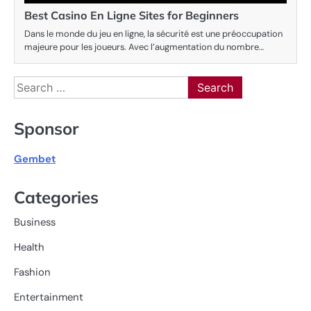
Best Casino En Ligne Sites for Beginners
Dans le monde du jeu en ligne, la sécurité est une préoccupation
majeure pour les joueurs. Avec l’augmentation du nombre…
Search
for:
Sponsor
Gembet
Categories
Business
Health
Fashion
Entertainment