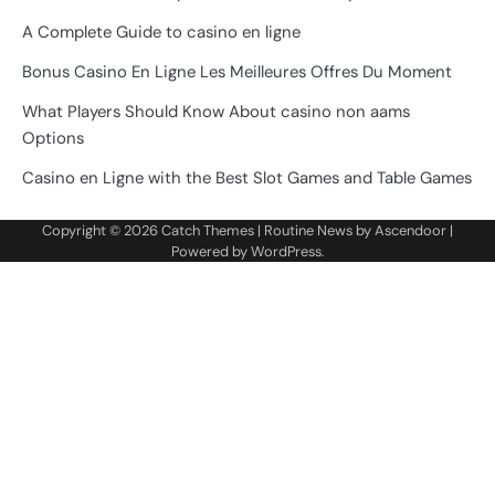
A Complete Guide to casino en ligne
Bonus Casino En Ligne Les Meilleures Offres Du Moment
What Players Should Know About casino non aams
Options
Casino en Ligne with the Best Slot Games and Table Games
Copyright © 2026
Catch Themes
| Routine News by
Ascendoor
|
Powered by
WordPress
.