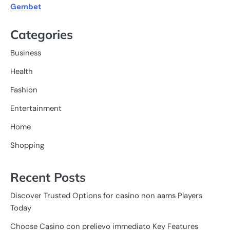
Gembet
Categories
Business
Health
Fashion
Entertainment
Home
Shopping
Recent Posts
Discover Trusted Options for casino non aams Players
Today
Choose Casino con prelievo immediato Key Features