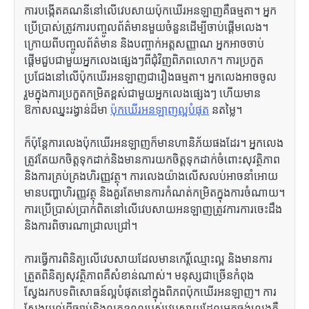
ការបង្កើតគណនីនៅលើវេបសាយប៉ុកឃើរអនឡាញគឺធម្មតា។ អ្នក
ប្រើប្រាស់ត្រូវការបញ្ចូលព័ត៌មានមួយចំនួនដើម្បីចាប់ផ្តើមលេង។
ក្រោយពីបញ្ចូលព័ត៌មាន និងបញ្ចាក់អត្តសញ្ញាណ អ្នកអាចចាប់
ផ្តើមជួបជាមួយអ្នកលេងផ្សេងៗពីជុំវិញពិភពលោក។ ការប្រកួត
ប្រជែងនៅលើប៉ុកឃើរអនឡាញជារឿងធម្មតា។ អ្នកលេងអាចចូល
រួមក្នុងការប្រកួតកម្រិតខ្ពស់ជាមួយអ្នកលេងផ្សេងៗ ហើយមាន
ឱកាសឈ្នះរង្វាន់ដ៏មា
ប៉ុកឃើរអនឡាញល្អបំផុត
នតម្លៃ។
ក៏ប៉ុន្តែការលេងប៉ុកឃើរអនឡាញក៏មានហានិភ័យផងដែរ។ អ្នកលេង
ត្រូវតែយកចិត្តទុកដាក់និងមានការយកចិត្តទុកដាក់ចំពោះសុវត្ថិភាព
និងការគ្រប់គ្រងហិរញ្ញវត្ថុ។ ការលេងយ៉ាងលើសលប់អាចនាំអោយ
មានបញ្ហាហិរញ្ញវត្ថុ និងគួរតែមានការកំណត់កម្រិតក្នុងការចំណាយ។
ការប្រើប្រាស់ប្រាក់ពិតនៅលើវេបសាយអនឡាញត្រូវការការចេះដឹង
និងការពិចារណាជ្រាលជ្រៅ។
ការធ្វើការពិនិត្យលើវេបសាយដែលមានកេរ្តិ៍ឈ្មោះល្អ និងមានការ
ត្រួតពិនិត្យសុវត្ថិភាពគឺសំខាន់ណាស់។ មនុស្សជាច្រើនកំពុង
ស្វែងរកបទពិសោធន៍ល្អបំផុតនៅក្នុងពិភពប៉ុកឃើរអនឡាញ។ ការ
ស្វែងយល់ពីច្បាប់និងលក្ខខណ្ឌរបស់វេបសាយដែលអ្នកចង់លេងគឺ